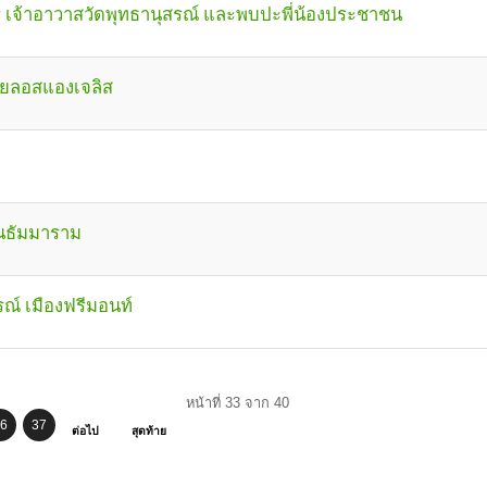
 เจ้าอาวาสวัดพุทธานุสรณ์ และพบปะพี่น้องประชาชน
ทยลอสแองเจลิส
านธัมมาราม
ณ์ เมืองฟรีมอนท์
หน้าที่ 33 จาก 40
6
37
ต่อไป
สุดท้าย