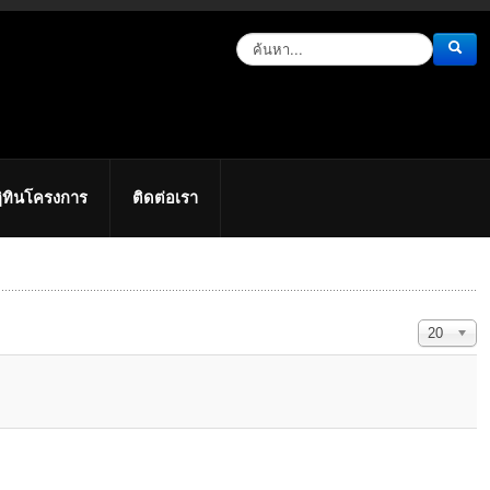
ิทินโครงการ
ติดต่อเรา
แสดง #
20