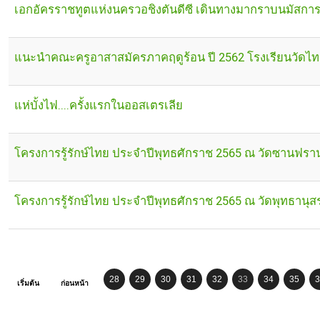
เอกอัครราชทูตแห่งนครวอชิงตันดีซี เดินทางมากราบนมัสการ
แนะนำคณะครูอาสาสมัครภาคฤดูร้อน ปี 2562 โรงเรียนวัดไ
แห่บั้งไฟ....ครั้งแรกในออสเตรเลีย
โครงการรู้รักษ์ไทย ประจำปีพุทธศักราช 2565 ณ วัดซานฟร
โครงการรู้รักษ์ไทย ประจำปีพุทธศักราช 2565 ณ วัดพุทธานุสร
28
29
30
31
32
33
34
35
3
เริ่มต้น
ก่อนหน้า