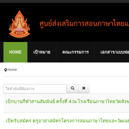
HOME
เป้าหมาย
คณะกรรมการ
เอกสาร/แบบฟอ
Home
ใส่หัวข้อที่ต้องการ
เบิกบานกีฬาสานสัมพันธ์ ครั้งที่ 4 ณ โรงเรียนภาษาไทยวัดสั
เปิดรับสมัคร ครูอาสาสมัครโครงการสอนภาษาไทยและวัฒนธ