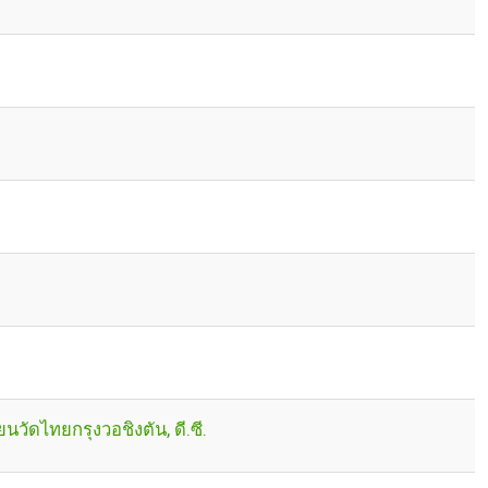
ดไทยกรุงวอชิงตัน, ดี.ซี.