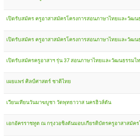
เปิดรับสมัคร ครูอาสาสมัครโครงการสอนภาษาไทยและวัฒนธร
เปิดรับสมัคร ครูอาสาสมัครโครงการสอนภาษาไทยและวัฒนธร
เปิดรับสมัครครูอาสาฯ รุ่น 37 สอนภาษาไทยและวัฒนธรรมไ
เผยแพร่ ศิลป์ศาสตร์ ชาติไทย
เวียนเทียนวันมาฆบูชา วัดพุทธาวาส นครฮิวส์ตัน
เอกอัครราชทูต ณ กรุงวอชิงตันมอบเกียรติบัตรครูอาสาสมั